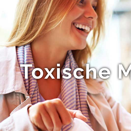
Toxische M