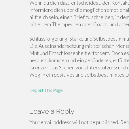
Wenn du dich dazu entscheidest, den Kontakt 
Informiere dich über die möglichen emotional
hilfreich sein, einen Brief zu schreiben, in d
mit einem Therapeuten oder Coach, um Unter
Schlussfolgerung: Stärke und Selbstbestimmu
Die Auseinandersetzung mit toxischen Mensche
Mut und Entschlossenheit erfordert. Doch es
herauszukommen und ein gesünderes, erfüllte
Grenzen, das Suchen von Unterstützung und d
Weg in ein positives und selbstbestimmtes L
Report This Page
Leave a Reply
Your email address will not be published.
Requ